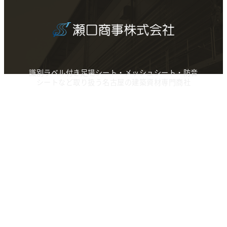
識別ラベル付き足場シート・メッシュシート・防音
シートなど取り扱う名古屋の建築資材専門商社
〒459-8001
愛知県名古屋市
緑区大高町丸ノ内73-1
TEL:052-627-6882
FAX:052-308-6882
取扱商品
防炎Ⅱ類メッシュシート