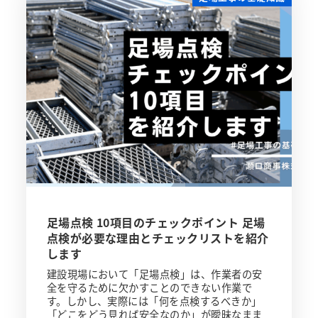
足場点検 10項目のチェックポイント 足場
点検が必要な理由とチェックリストを紹介
します
建設現場において「足場点検」は、作業者の安
全を守るために欠かすことのできない作業で
す。しかし、実際には「何を点検するべきか」
「どこをどう見れば安全なのか」が曖昧なまま