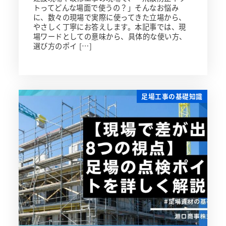
トってどんな場面で使うの？」そんなお悩み
に、数々の現場で実際に使ってきた立場から、
やさしく丁寧にお答えします。本記事では、現
場ワードとしての意味から、具体的な使い方、
選び方のポイ […]
足場工事の基礎知識