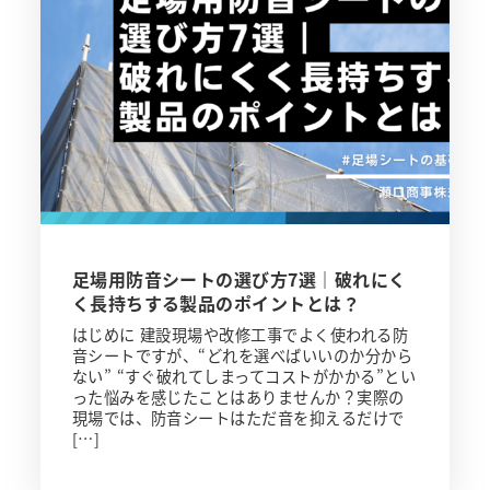
足場用防音シートの選び方7選｜破れにく
く長持ちする製品のポイントとは？
はじめに 建設現場や改修工事でよく使われる防
音シートですが、“どれを選べばいいのか分から
ない” “すぐ破れてしまってコストがかかる”とい
った悩みを感じたことはありませんか？実際の
現場では、防音シートはただ音を抑えるだけで
[…]