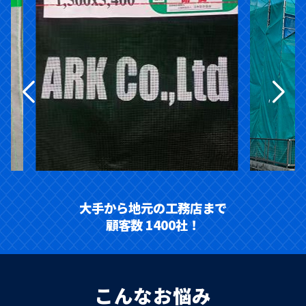
大手から地元の工務店まで
顧客数 1400社！
こんなお悩み