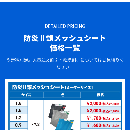
DETAILED PRICING
防炎Ⅱ類メッシュシート
価格一覧
※送料別途。大量注文割引・継続割引についてはお見積りく
ださい。