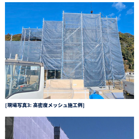
[現場写真3: 高密度メッシュ施工例]